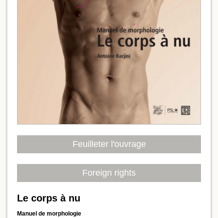
Feuilleter l'ouvrage
Foreign rights
Le corps à nu
Manuel de morphologie