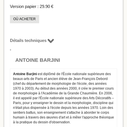
Version papier :
29.90 €
OÙ ACHETER
Détails techniques
ANTOINE BARJINI
Antoine Barjini
est diplômé de l'École nationale supérieure des
beaux-arts de Paris et ancien élève de Jean-François Debord
(chef du département de morphologie de l'école, des années
1970 à 2003). Au début des années 2000, il crée le premier cours
de morphologie à l'Académie de la Grande Chaumière. En 2006,
il est appelé par l'École nationale supérieure des Arts Décoratifs –
Paris, pour y enseigner le dessin et la morphologie, discipline qui
n'était plus dispensée à l'école depuis les années 1970. Loin des
sentiers battus, son enseignement s'attache à aborder le corps
humain à travers des œuvres d'art et à mêler l'approche théorique
à la pratique du dessin d'observation.