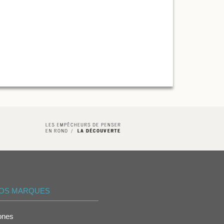
OS MARQUES
ones