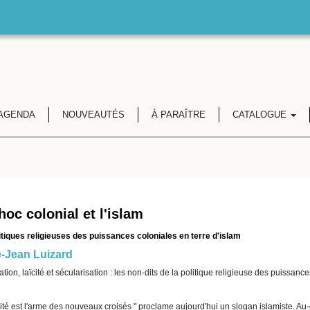
AGENDA
NOUVEAUTÉS
À PARAÎTRE
CATALOGUE
hoc colonial et l'islam
itiques religieuses des puissances coloniales en terre d'islam
e-Jean Luizard
tion, laïcité et sécularisation : les non-dits de la politique religieuse des puissa
cité est l'arme des nouveaux croisés " proclame aujourd'hui un slogan islamiste. Au