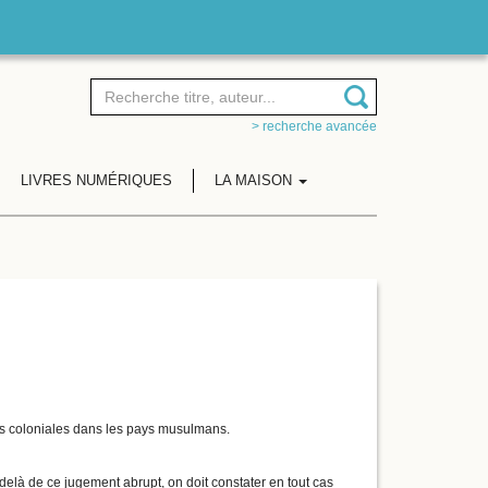
> recherche avancée
LIVRES NUMÉRIQUES
LA MAISON
nces coloniales dans les pays musulmans.
-delà de ce jugement abrupt, on doit constater en tout cas