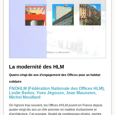
La modernité des HLM
Quatre-vingt-dix ans d'engagement des Offices pour un habitat
solidaire
FNOHLM (Fédération Nationale des Offices HLM)
,
Leslie Bedos
,
Yves Jégouzo
,
Jean Maussion
,
Michel Mouillard
On l'ignore trop souvent, les Offices d'HLM jouent en France depuis
quatre-vingt-dix ans un rôle pionnier en matière d'urbanisme et
d'architecture. Cet ouvrage, illustré de nombreuses photos, montre