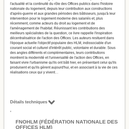
l'actualité et la continuité du rôle des Offices publics dans l'histoire
nationale du logement, depuis leur contribution aux constructions
d'après-guerre et aux grandes périodes des bâtisseurs, jusqu'à leur
intervention pour le logement moderne des salariés et, plus
récemment, comme acteurs du droit au logement et de
l'aménagement de l'habitat. Réunissant les contributions des
meilleurs spécialistes de la question, ce livre rappelle l'inspiration
décentralisatrice de l'action des Offices. Les auteurs resituent dans
l'époque actuelle l'objectif populaire des HLM, indissociable d'un
courant social et culturel d'intérêt public, volontaire et durable. Sous
des angles différents et complémentaires, leurs contributions
montrent la modernité et l'universalité de l'action des Offices, en
faisant vivre l'urbanisme qu'ils ont bâti hier, en présentant celui qu'ils
produisent et qu'ils gèrent aujourd'hui, et en associant à la vie de ces
réalisations ceux qui y vivent…
Détails techniques
FNOHLM (FÉDÉRATION NATIONALE DES
OFFICES HLM)