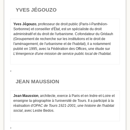
YVES JÉGOUZO
Yves Jégouzo
, professeur de droit public (Paris-I-Panthéon-
Sorbonne) et conseiller d'État, est un spécialiste du droit
administratif et du droit de l'urbanisme. Cofondateur du Gridauh
(Groupement de recherche sur les institutions et le droit de
l'aménagement, de l'urbanisme et de l'habitat), il a notamment
publié en 1995, avec la Fédération des Offices, une étude sur
L'émergence d'une mission de service public local de l'habitat
.
JEAN MAUSSION
Jean Maussion
, architecte, exerce à Paris et en Indre-et-Loire et
enseigne la géographie à l'université de Tours. Il a participé à la
réalisation d'
OPAC de Tours 1921-2001, une histoire de l'habitat
social
, avec Leslie Bedos.