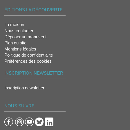
ÉDITIONS LA DÉCOUVERTE
La maison
Nous contacter
Déposer un manuscrit
Plan du site
Mentions légales
Politique de confidentialité
Préférences des cookies
INSCRIPTION NEWSLETTER
Inscription newsletter
NOUS SUIVRE