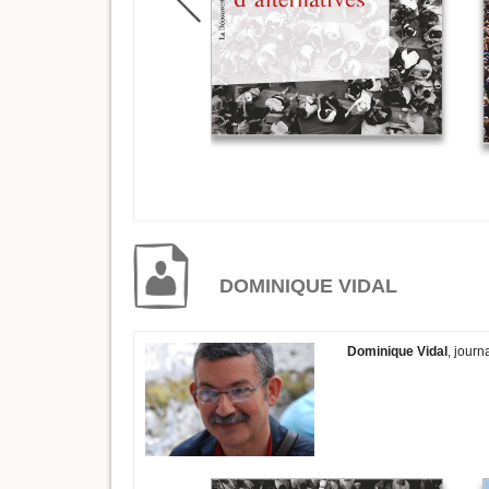
DOMINIQUE VIDAL
Dominique Vidal
, journ