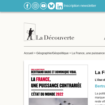
Inscription newsletter
Accueil
>
Géographie/Géopolitique
>
La France, une puissance
La F
L'état 
Bertr
La polit
marque 
reste vi