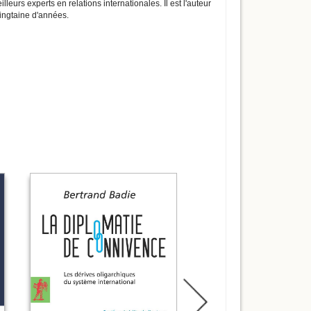
eurs experts en relations internationales. Il est l'auteur
ingtaine d'années.