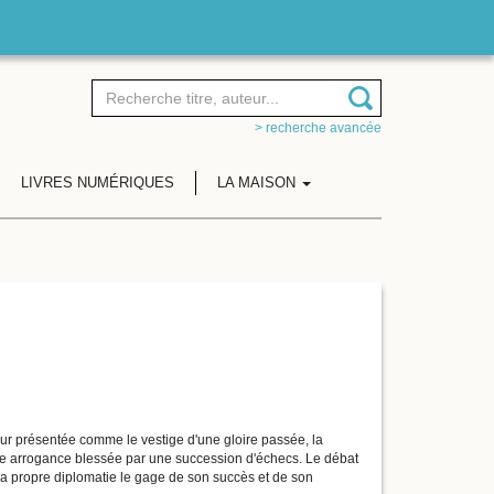
> recherche avancée
LIVRES NUMÉRIQUES
LA MAISON
tour présentée comme le vestige d'une gloire passée, la
ne arrogance blessée par une succession d'échecs. Le débat
e sa propre diplomatie le gage de son succès et de son