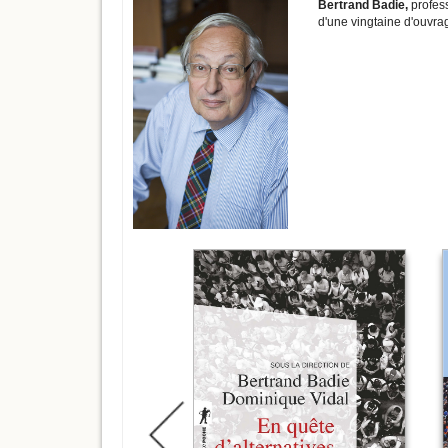
Bertrand Badie,
profess
d'une vingtaine d'ouvrag