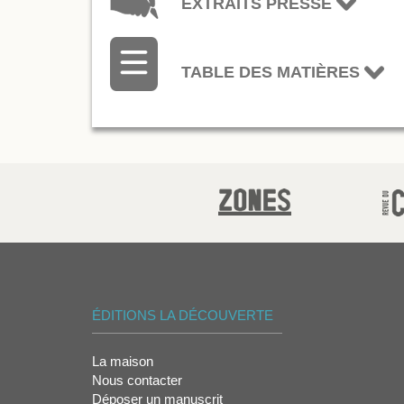
EXTRAITS PRESSE
TABLE DES MATIÈRES
ÉDITIONS LA DÉCOUVERTE
La maison
Nous contacter
Déposer un manuscrit