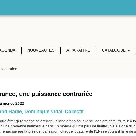
AGENDA
NOUVEAUTÉS
À PARAÎTRE
CATALOGUE
 contrariée
rance, une puissance contrariée
du monde 2022
and Badie
,
Dominique Vidal
, Collectif
ique étrangère française est depuis longtemps sous le feu des projecteurs, tour à 
d'une présence maintenue dans un monde qui n'a plus de limites, ou le signe d'u
f, rehaussé par la présidentialisation, chaque locataire de l'Élysée voulant faire d