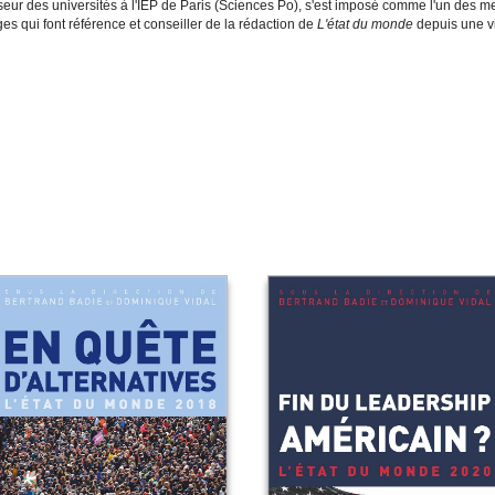
eur des universités à l'IEP de Paris (Sciences Po), s'est imposé comme l'un des meill
es qui font référence et conseiller de la rédaction de
L'état du monde
depuis une v