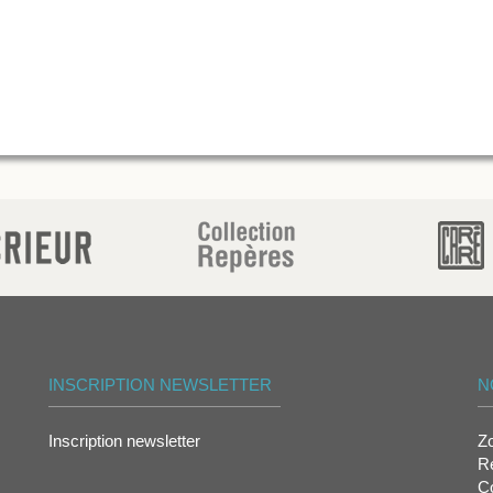
INSCRIPTION NEWSLETTER
N
Inscription newsletter
Z
Re
Co