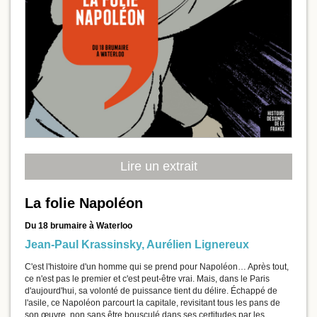
Lire un extrait
La folie Napoléon
Du 18 brumaire à Waterloo
Jean-Paul Krassinsky
,
Aurélien Lignereux
C'est l'histoire d'un homme qui se prend pour Napoléon… Après tout,
ce n'est pas le premier et c'est peut-être vrai. Mais, dans le Paris
d'aujourd'hui, sa volonté de puissance tient du délire. Échappé de
l'asile, ce Napoléon parcourt la capitale, revisitant tous les pans de
son œuvre, non sans être bousculé dans ses certitudes par les