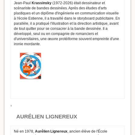
Jean-Paul
Krassinsky
(1972-2026) était dessinateur et
scénariste de bandes dessinées. Après des études d'arts
plastiques et un diplôme d'ingénierie en communication visuelle
à l'école Estienne, il a travaillé dans le storyboard publicitaire. En
parallèle, il a pratiqué l'illustration et la direction artistique, avant
de tout quitter pour se consacrer à la bande dessinée. Il a
développé, seul ou en compagnie de romanciers et
d'universitaires, une œuvre protéiforme souvent empreinte d'une
ironie mordante.
AURÉLIEN LIGNEREUX
Né en 1978,
Aurélien Lignereux
, ancien élève de l'École