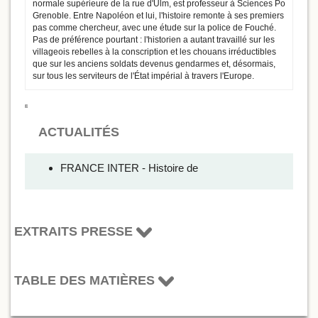
normale supérieure de la rue d'Ulm, est professeur à Sciences Po
Grenoble. Entre Napoléon et lui, l'histoire remonte à ses premiers
pas comme chercheur, avec une étude sur la police de Fouché.
Pas de préférence pourtant : l'historien a autant travaillé sur les
villageois rebelles à la conscription et les chouans irréductibles
que sur les anciens soldats devenus gendarmes et, désormais,
sur tous les serviteurs de l'État impérial à travers l'Europe.
ACTUALITÉS
FRANCE INTER - Histoire de
EXTRAITS PRESSE
TABLE DES MATIÈRES