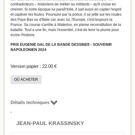
contradicteurs – historiens de métier ou militants – qu'il croise en
chemin. Si notre époque lui paraît folle, il sait aussi en capter l'esprit
et captiver les foules. Poursuivi par la police, il se jette sur les routes
des Pays-Bas ou d'Italie car, avec lui, l'Europe, c'est toujours la
France. Sa course s'arrête à Waterloo, en pleine reconstitution de la
bataille. Tout a une fin, mais l'essentiel, c'est de tenir la plume pour
écrire l'histoire.
PRIX EUGENIE GAL DE LA BANDE DESSINEE - SOUVENIR
NAPOLEONIEN 2024
Version papier :
22.00 €
OÙ ACHETER
Détails techniques
JEAN-PAUL KRASSINSKY