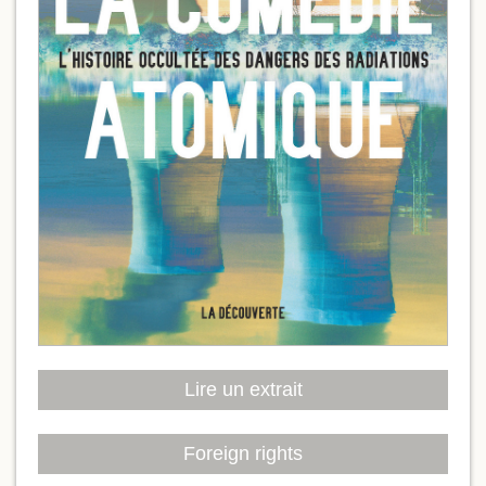
Lire un extrait
Foreign rights