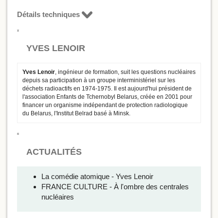
Détails techniques
YVES LENOIR
Yves Lenoir
, ingénieur de formation, suit les questions nucléaires
depuis sa participation à un groupe interministériel sur les
déchets radioactifs en 1974-1975. Il est aujourd'hui président de
l'association Enfants de Tchernobyl Belarus, créée en 2001 pour
financer un organisme indépendant de protection radiologique
du Belarus, l'Institut Belrad basé à Minsk.
ACTUALITÉS
La comédie atomique - Yves Lenoir
FRANCE CULTURE - À l'ombre des centrales
nucléaires