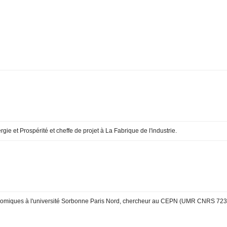
ie et Prospérité et cheffe de projet à La Fabrique de l'industrie.
omiques à l'université Sorbonne Paris Nord, chercheur au CEPN (UMR CNRS 7234) 