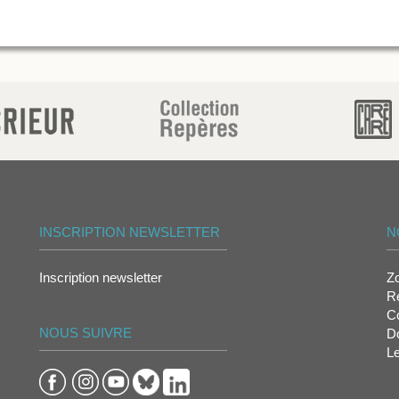
INSCRIPTION NEWSLETTER
N
Inscription newsletter
Z
Re
Co
NOUS SUIVRE
D
L