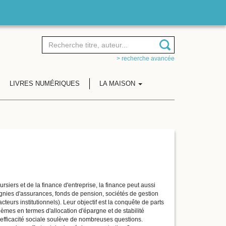
> recherche avancée
LIVRES NUMÉRIQUES
LA MAISON
iers et de la finance d'entreprise, la finance peut aussi
gnies d'assurances, fonds de pension, sociétés de gestion
acteurs institutionnels). Leur objectif est la conquête de parts
èmes en termes d'allocation d'épargne et de stabilité
n efficacité sociale soulève de nombreuses questions.