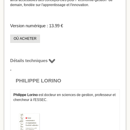
ainsi accessibles des concepts-clés pour l'"économie-gestion" de
demain, fondée sur l'apprentissage et l'innovation.
Version numérique :
13.99 €
OÙ ACHETER
Détails techniques
PHILIPPE LORINO
Philippe Lorino
est docteur en sciences de gestion, professeur et
chercheur à l'ESSEC.