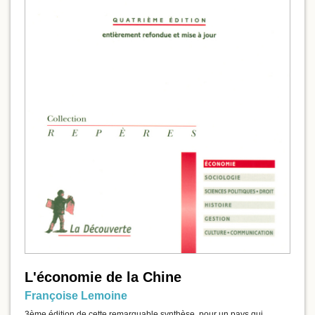
L'économie de la Chine
Françoise Lemoine
3ème édition de cette remarquable synthèse, pour un pays qui