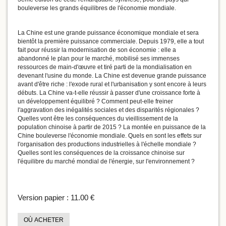
bouleverse les grands équilibres de l'économie mondiale.
La Chine est une grande puissance économique mondiale et sera
bientôt la première puissance commerciale. Depuis 1979, elle a tout
fait pour réussir la modernisation de son économie : elle a
abandonné le plan pour le marché, mobilisé ses immenses
ressources de main-d'œuvre et tiré parti de la mondialisation en
devenant l'usine du monde. La Chine est devenue grande puissance
avant d'être riche : l'exode rural et l'urbanisation y sont encore à leurs
débuts. La Chine va-t-elle réussir à passer d'une croissance forte à
un développement équilibré ? Comment peut-elle freiner
l'aggravation des inégalités sociales et des disparités régionales ?
Quelles vont être les conséquences du vieillissement de la
population chinoise à partir de 2015 ? La montée en puissance de la
Chine bouleverse l'économie mondiale. Quels en sont les effets sur
l'organisation des productions industrielles à l'échelle mondiale ?
Quelles sont les conséquences de la croissance chinoise sur
l'équilibre du marché mondial de l'énergie, sur l'environnement ?
Version papier :
11.00 €
OÙ ACHETER