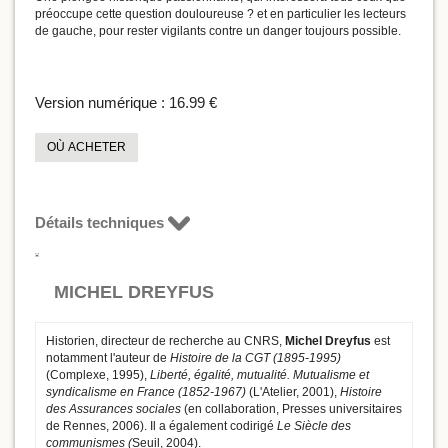
préoccupe cette question douloureuse ? et en particulier les lecteurs
de gauche, pour rester vigilants contre un danger toujours possible.
Version numérique :
16.99 €
OÙ ACHETER
Détails techniques
MICHEL DREYFUS
Historien, directeur de recherche au CNRS,
Michel Dreyfus
est
notamment l'auteur de
Histoire de la CGT (1895-1995)
(Complexe, 1995),
Liberté, égalité, mutualité. Mutualisme et
syndicalisme en France (1852-1967)
(L'Atelier, 2001),
Histoire
des Assurances sociales
(en collaboration, Presses universitaires
de Rennes, 2006). Il a également codirigé
Le Siècle des
communismes (
Seuil, 2004).