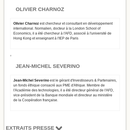
OLIVIER CHARNOZ
Olivier Charnoz
est chercheur et consultant en développement
international. Normalien, docteur à la London School of
Economics, il a été chercheur à l'AFD, associé à l'université de
Hong Kong et enseignant à l'IEP de Paris
JEAN-MICHEL SEVERINO
Jean-Michel Severino
est le gérant d'Investisseurs & Partenaires,
un fonds éthique consacré aux PME d'Afrique. Membre de
l'Académie des technologies, il a été directeur général de l'AFD,
vice-président de la Banque mondiale et directeur au ministère
de la Coopération française.
EXTRAITS PRESSE