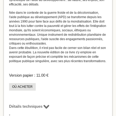
synthétique de l'aide au développement : sa nature, ses enjeux, son
efficacité, ses débats.
Née dans le contexte de la guerre froide et de la décolonisation,
l'aide publique au développement (APD) se transforme depuis les
années 1990 pour faire face aux défis de la mondialisation. Elle doit
tout à la fois lutter contre la pauvreté et gérer les effets de l'intégration
mondiale, qu'ils soient économiques, sociaux, éthiques ou
environnementaux. Unique instrument de redistribution planétaire de
ressources publiques, l'aide suscite des engagements passionnés,
critiques ou enthousiastes.
Dans cette ébullition, il n'est pas facile de cerner son bilan réel et son
avenir probable. La nouvelle édition de ce livre s'y emploie en
exposant de façon précise et complète les mécanismes de cette
politique publique singulière, avec ses plus récentes transformations.
Version papier :
11.00 €
OÙ ACHETER
Détails techniques