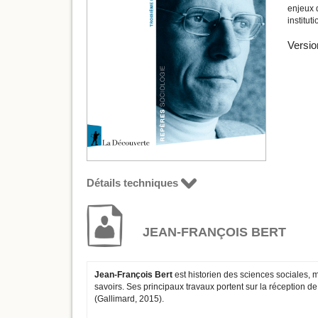
enjeux d
instituti
Versio
Détails techniques
JEAN-FRANÇOIS BERT
Jean-François Bert
est historien des sciences sociales, m
savoirs. Ses principaux travaux portent sur la réception de
(Gallimard, 2015).