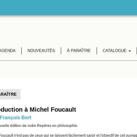
AGENDA
NOUVEAUTÉS
À PARAÎTRE
CATALOGUE
ARAÎTRE
oduction à Michel Foucault
François Bert
uvelle édition de notre Repères en philosophie.
oucault n'est pas de ceux qui se laissent facilement saisir et l'objectif de cet ouvrage