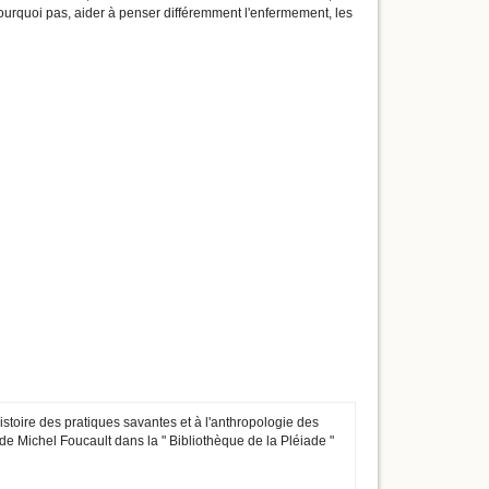
, pourquoi pas, aider à penser différemment l'enfermement, les
histoire des pratiques savantes et à l'anthropologie des
de Michel Foucault dans la " Bibliothèque de la Pléiade "