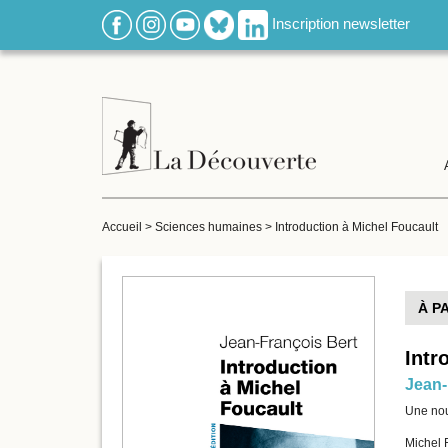
Inscription newsletter
Accueil
>
Sciences humaines
>
Introduction à Michel Foucault
À P
Intr
Jean-
​Une no
Michel F