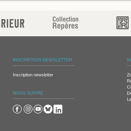
INSCRIPTION NEWSLETTER
N
Inscription newsletter
Z
Re
Co
NOUS SUIVRE
D
L