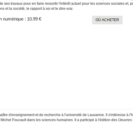
e ses travaux pour en faire ressortir l'intérêt actuel pour les sciences sociales et
ons et la société, le rapport à soi et le dire-vrai.
n numérique :
10.99 €
OÙ ACHETER
aître d'enseignement et de recherche à l'université de Lausanne. Il s'intéresse à l'
 Michel Foucault dans les sciences humaines. Il a participé à l'édition des
Oeuvres