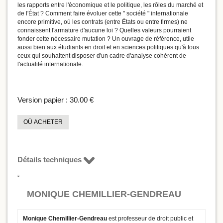
les rapports entre l'économique et le politique, les rôles du marché et
de l'État ? Comment faire évoluer cette " société " internationale
encore primitive, où les contrats (entre États ou entre firmes) ne
connaissent l'armature d'aucune loi ? Quelles valeurs pourraient
fonder cette nécessaire mutation ? Un ouvrage de référence, utile
aussi bien aux étudiants en droit et en sciences politiques qu'à tous
ceux qui souhaitent disposer d'un cadre d'analyse cohérent de
l'actualité internationale.
Version papier :
30.00 €
OÙ ACHETER
Détails techniques
MONIQUE CHEMILLIER-GENDREAU
Monique Chemillier-Gendreau
est professeur de droit public et