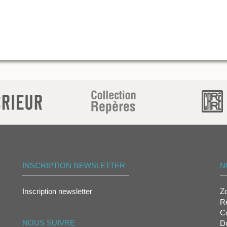
INSCRIPTION NEWSLETTER
N
Inscription newsletter
Z
Re
Co
NOUS SUIVRE
D