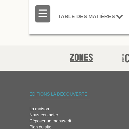
TABLE DES MATIÈRES
ÉDITIONS LA DÉCOUVERTE
La maison
Nous contacter
Déposer un manuscrit
Plan du site