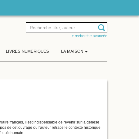
> recherche avancée
LIVRES NUMÉRIQUES
LA MAISON
tiaire français, il est indispensable de revenir sur la genèse
pos de cet ouvrage où l'auteur retrace le contexte historique
ité qu'inhumain.