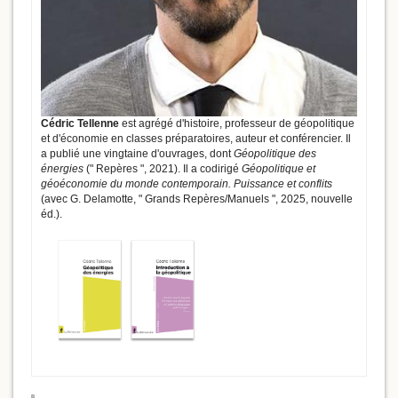
Cédric Tellenne
est agrégé d'histoire, professeur de géopolitique
et d'économie en classes préparatoires, auteur et conférencier. Il
a publié une vingtaine d'ouvrages, dont
Géopolitique des
énergies
(" Repères ", 2021). Il a codirigé
Géopolitique et
géoéconomie du monde contemporain. Puissance et conflits
(avec G. Delamotte, " Grands Repères/Manuels ", 2025, nouvelle
éd.).