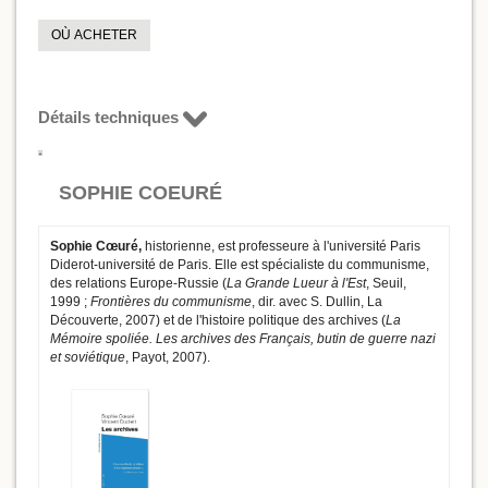
OÙ ACHETER
Détails techniques
SOPHIE COEURÉ
Sophie Cœuré,
historienne, est professeure à l'université Paris
Diderot-université de Paris. Elle est spécialiste du communisme,
des relations Europe-Russie (
La Grande Lueur à l'Est
, Seuil,
1999 ;
Frontières du communisme
, dir. avec S. Dullin, La
Découverte, 2007) et de l'histoire politique des archives (
La
Mémoire spoliée. Les archives des Français, butin de guerre nazi
et soviétique
, Payot, 2007).