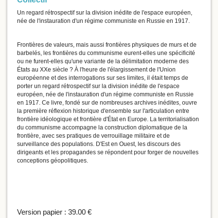
Un regard rétrospectif sur la division inédite de l'espace européen,
née de l'instauration d'un régime communiste en Russie en 1917.
Frontières de valeurs, mais aussi frontières physiques de murs et de
barbelés, les frontières du communisme eurent-elles une spécificité
ou ne furent-elles qu'une variante de la délimitation moderne des
États au XXe siècle ? À l'heure de l'élargissement de l'Union
européenne et des interrogations sur ses limites, il était temps de
porter un regard rétrospectif sur la division inédite de l'espace
européen, née de l'instauration d'un régime communiste en Russie
en 1917. Ce livre, fondé sur de nombreuses archives inédites, ouvre
la première réflexion historique d'ensemble sur l'articulation entre
frontière idéologique et frontière d'État en Europe. La territorialisation
du communisme accompagne la construction diplomatique de la
frontière, avec ses pratiques de verrouillage militaire et de
surveillance des populations. D'Est en Ouest, les discours des
dirigeants et les propagandes se répondent pour forger de nouvelles
conceptions géopolitiques.
Version papier :
39.00 €