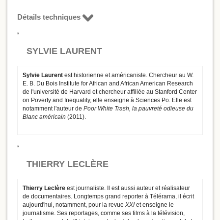
Détails techniques
SYLVIE LAURENT
Sylvie Laurent
est historienne et américaniste. Chercheur au W.
E. B. Du Bois Institute for African and African American Research
de l'université de Harvard et chercheur affiliée au Stanford Center
on Poverty and Inequality, elle enseigne à Sciences Po. Elle est
notamment l'auteur de
Poor White Trash, la pauvreté odieuse du
Blanc américain
(2011).
THIERRY LECLÈRE
Thierry Leclère
est journaliste. Il est aussi auteur et réalisateur
de documentaires. Longtemps grand reporter à Télérama, il écrit
aujourd'hui, notamment, pour la revue
XXI
et enseigne le
journalisme. Ses reportages, comme ses films à la télévision,