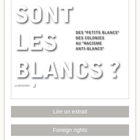
Lire un extrait
Foreign rights