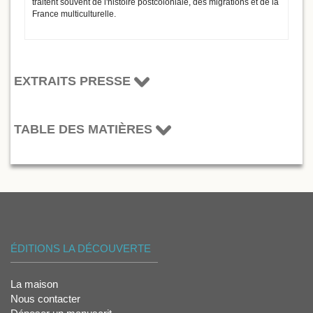
traitent souvent de l'histoire postcoloniale, des migrations et de la
France multiculturelle.
EXTRAITS PRESSE
TABLE DES MATIÈRES
ÉDITIONS LA DÉCOUVERTE
La maison
Nous contacter