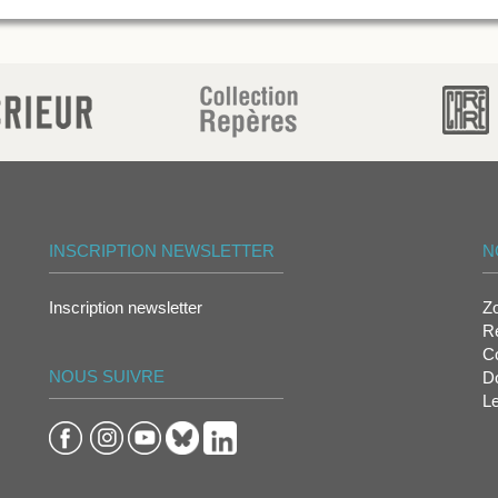
INSCRIPTION NEWSLETTER
N
Inscription newsletter
Z
Re
Co
NOUS SUIVRE
D
L