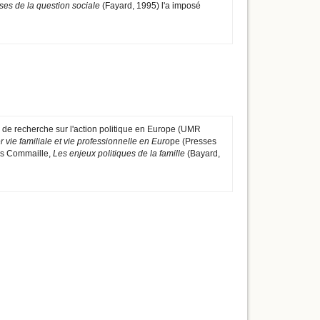
es de la question sociale
(Fayard, 1995) l'a imposé
e de recherche sur l'action politique en Europe (UMR
r vie familiale et vie professionnelle en Euro
pe (Presses
es Commaille,
Les enjeux politiques de la famille
(Bayard,