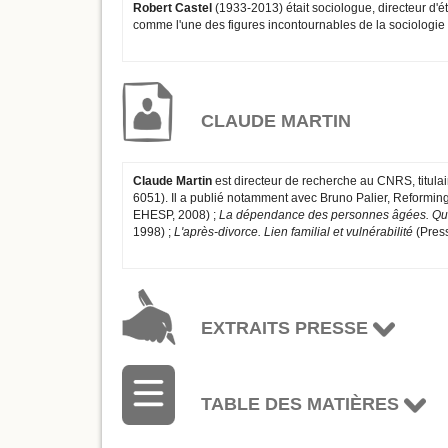
Robert Castel
(1933-2013) était sociologue, directeur d'é
comme l'une des figures incontournables de la sociologie 
CLAUDE MARTIN
Claude Martin
est directeur de recherche au CNRS, titulai
6051). Il a publié notamment avec Bruno Palier, Reformin
EHESP, 2008) ;
La dépendance des personnes âgées. Que
1998) ;
L'après-divorce. Lien familial et vulnérabilité
(Press
EXTRAITS PRESSE
TABLE DES MATIÈRES