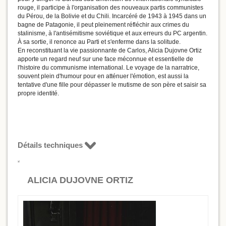
rouge, il participe à l'organisation des nouveaux partis communistes
du Pérou, de la Bolivie et du Chili. Incarcéré de 1943 à 1945 dans un
bagne de Patagonie, il peut pleinement réfléchir aux crimes du
stalinisme, à l'antisémitisme soviétique et aux erreurs du PC argentin.
À sa sortie, il renonce au Parti et s'enferme dans la solitude.
En reconstituant la vie passionnante de Carlos, Alicia Dujovne Ortiz
apporte un regard neuf sur une face méconnue et essentielle de
l'histoire du communisme international. Le voyage de la narratrice,
souvent plein d'humour pour en atténuer l'émotion, est aussi la
tentative d'une fille pour dépasser le mutisme de son père et saisir sa
propre identité.
Détails techniques
ALICIA DUJOVNE ORTIZ