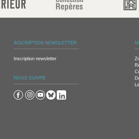
INSCRIPTION NEWSLETTER
N
Inscription newsletter
Z
Re
Co
NOUS SUIVRE
D
L