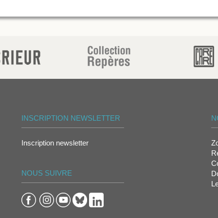
INSCRIPTION NEWSLETTER
N
Inscription newsletter
Z
Re
Co
NOUS SUIVRE
D
L