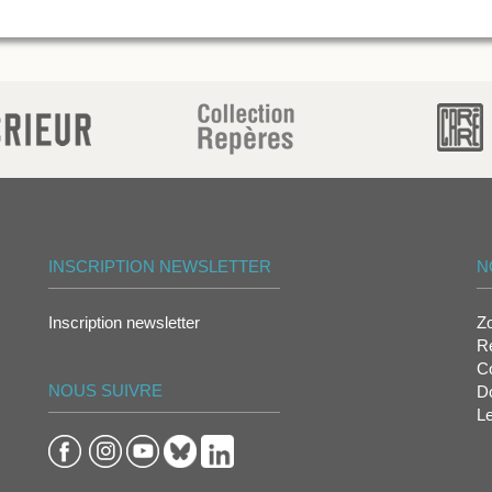
INSCRIPTION NEWSLETTER
N
Inscription newsletter
Z
Re
Co
NOUS SUIVRE
D
L