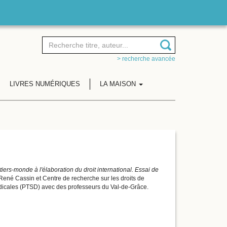
> recherche avancée
LIVRES NUMÉRIQUES
LA MAISON
tiers-monde à l'élaboration du droit international. Essai de
René Cassin et Centre de recherche sur les droits de
 médicales (PTSD) avec des professeurs du Val-de-Grâce.