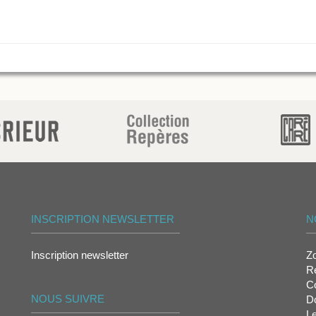
INSCRIPTION NEWSLETTER
N
Inscription newsletter
Z
Re
Co
NOUS SUIVRE
D
L