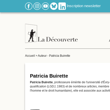
Inscription newsletter
Accueil
>
Auteur - Patricia Buirette
Patricia Buirette
Patricia Buirette
, professeure émérite de l'université d'Évry
qualification
(LGDJ, 1983) et de nombreux articles, membre d
l'homme et le droit humanitaire), elle est associée aux acti