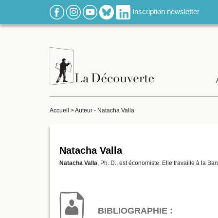
Inscription newsletter
Accueil
>
Auteur - Natacha Valla
Natacha Valla
Natacha Valla
, Ph. D., est économiste. Elle travaille à l
BIBLIOGRAPHIE :