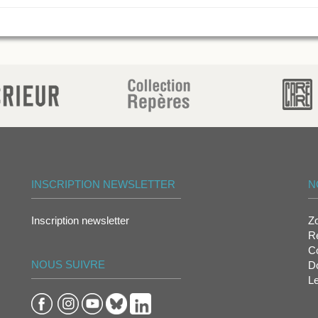
INSCRIPTION NEWSLETTER
N
Inscription newsletter
Z
Re
Co
NOUS SUIVRE
D
L