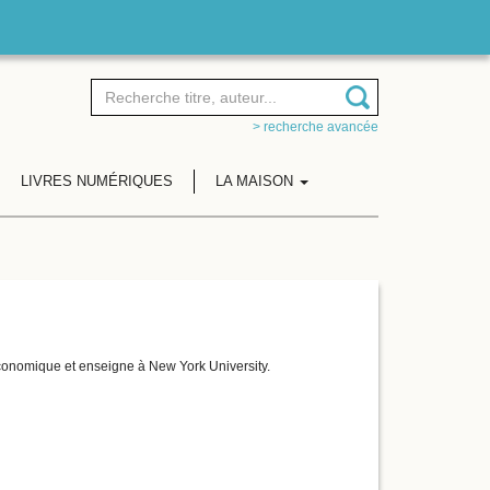
> recherche avancée
LIVRES NUMÉRIQUES
LA MAISON
économique et enseigne à New York University.