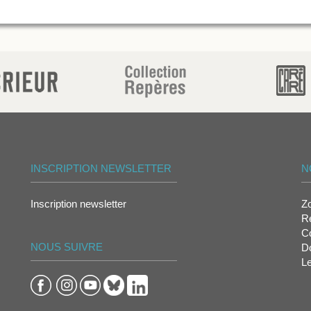
INSCRIPTION NEWSLETTER
N
Inscription newsletter
Z
Re
Co
NOUS SUIVRE
D
L