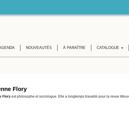
AGENDA
NOUVEAUTÉS
À PARAÎTRE
CATALOGUE
enne Flory
e Flory
est philosophe et sociologue. Elle a longtemps travaillé pour la revue
Mouv