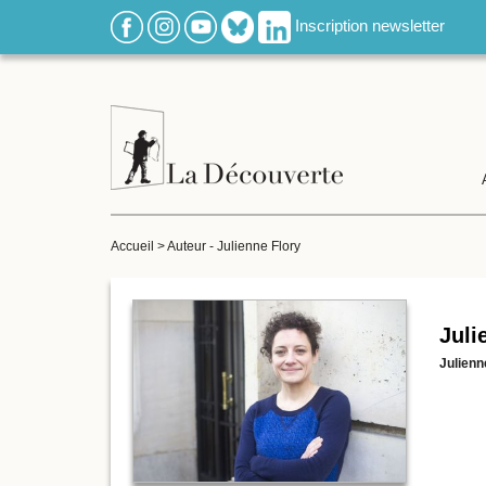
Inscription newsletter
Accueil
>
Auteur - Julienne Flory
Juli
Julienn