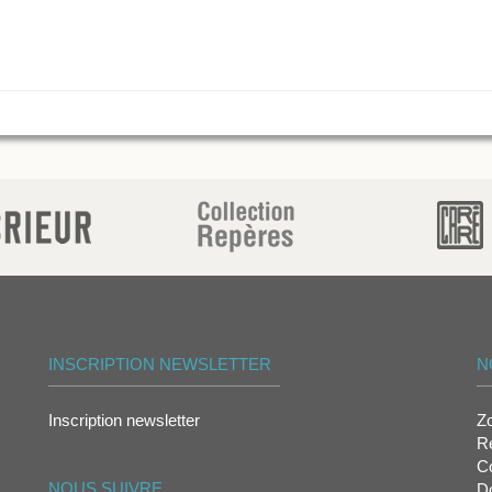
INSCRIPTION NEWSLETTER
N
Inscription newsletter
Z
Re
Co
NOUS SUIVRE
D