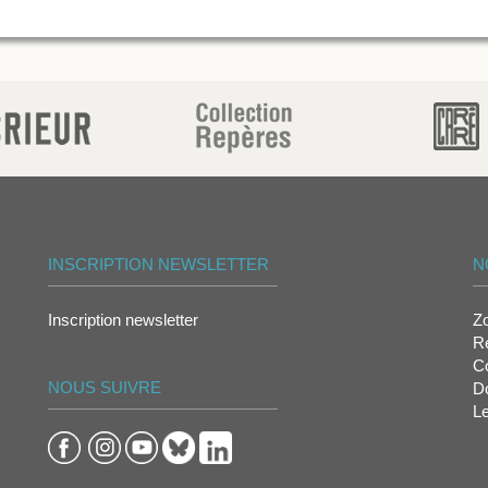
INSCRIPTION NEWSLETTER
N
Inscription newsletter
Z
Re
Co
NOUS SUIVRE
D
L