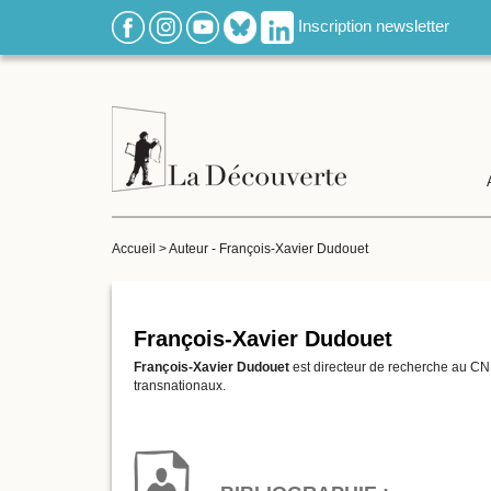
Inscription newsletter
Accueil
>
Auteur - François-Xavier Dudouet
François-Xavier Dudouet
François-Xavier Dudouet
est directeur de recherche au CNR
transnationaux.