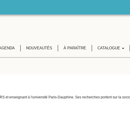
AGENDA
NOUVEAUTÉS
À PARAÎTRE
CATALOGUE
S et enseignant à l'université Paris-Dauphine. Ses recherches portent sur la soci