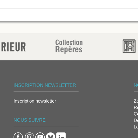
INSCRIPTION NEWSLETTER
N
Inscription newsletter
Z
Re
Co
NOUS SUIVRE
D
L