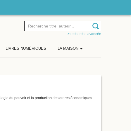
> recherche avancée
LIVRES NUMÉRIQUES
LA MAISON
ologie du pouvoir et la production des ordres économiques