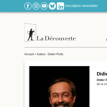
Inscription newsletter
Accueil
>
Auteur - Didier Porte
Didi
Didier 
de la c