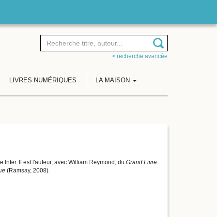
> recherche avancée
LIVRES NUMÉRIQUES
LA MAISON
e Inter. Il est l'auteur, avec William Reymond, du
Grand Livre
ue
(Ramsay, 2008).