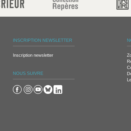
INSCRIPTION NEWSLETTER
N
Inscription newsletter
Z
Re
Co
NOUS SUIVRE
D
L