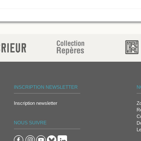
INSCRIPTION NEWSLETTER
N
Inscription newsletter
Z
Re
Co
NOUS SUIVRE
D
L