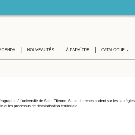
AGENDA
NOUVEAUTÉS
À PARAÎTRE
CATALOGUE
ographie à l'université de Saint-Étienne. Ses recherches portent sur les stratégies 
 et les processus de dévalorisation territoriale.