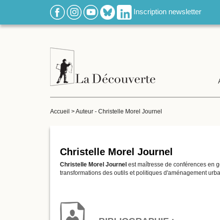
Inscription newsletter
Accueil
>
Auteur - Christelle Morel Journel
Christelle Morel Journel
Christelle Morel
Journel
est maîtresse de conférences en gé
transformations des outils et politiques d'aménagement urbain