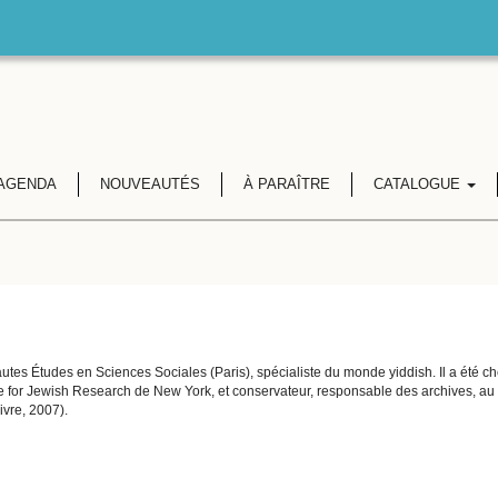
AGENDA
NOUVEAUTÉS
À PARAÎTRE
CATALOGUE
autes Études en Sciences Sociales (Paris), spécialiste du monde yiddish. Il a été che
tute for Jewish Research de New York, et conservateur, responsable des archives, au
ivre, 2007).