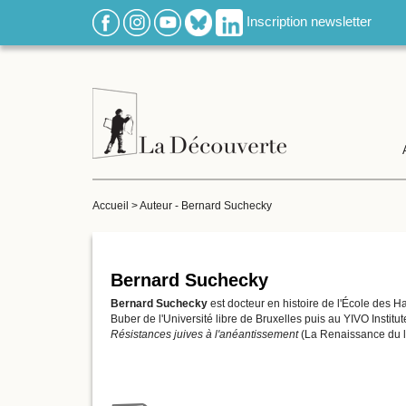
Inscription newsletter
Accueil
>
Auteur - Bernard Suchecky
Bernard Suchecky
Bernard Suchecky
est docteur en histoire de l'École des H
Buber de l'Université libre de Bruxelles puis au YIVO Insti
Résistances juives à l'anéantissement
(La Renaissance du l