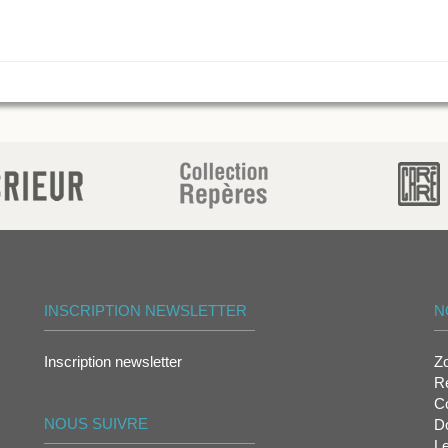
INSCRIPTION NEWSLETTER
N
Inscription newsletter
Z
Re
Co
NOUS SUIVRE
D
L