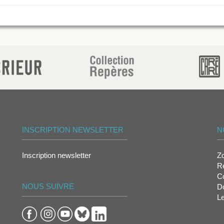
INSCRIPTION NEWSLETTER
N
Inscription newsletter
Z
Re
Co
NOUS SUIVRE
D
L