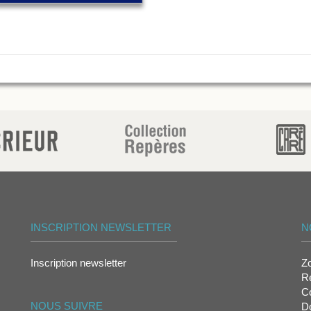
INSCRIPTION NEWSLETTER
N
Inscription newsletter
Z
Re
Co
NOUS SUIVRE
D