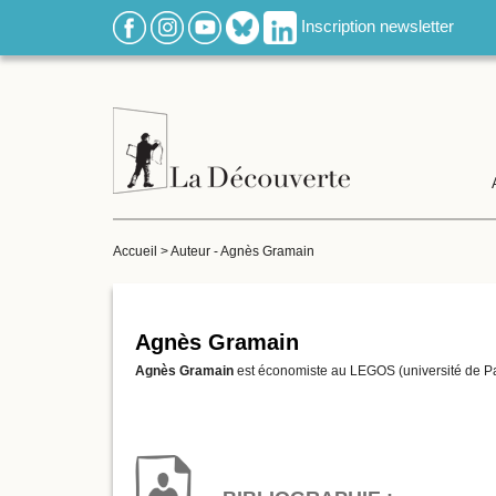
Inscription newsletter
Accueil
>
Auteur - Agnès Gramain
Agnès Gramain
Agnès Gramain
est économiste au LEGOS (université de P