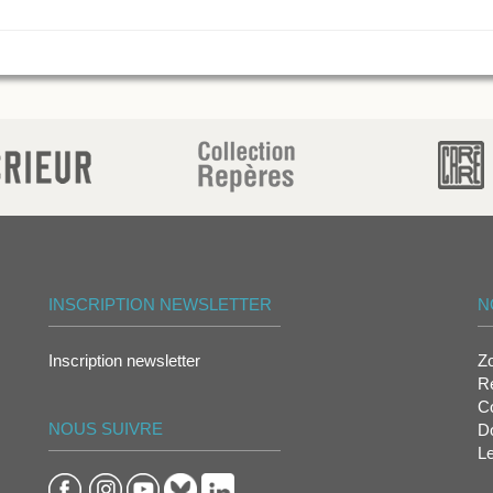
INSCRIPTION NEWSLETTER
N
Inscription newsletter
Z
Re
Co
NOUS SUIVRE
D
L