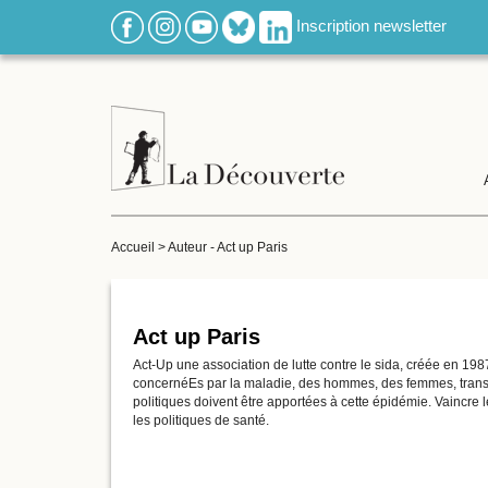
Inscription newsletter
Accueil
>
Auteur - Act up Paris
Act up Paris
Act-Up une association de lutte contre le sida, créée en 19
concernéEs par la maladie, des hommes, des femmes, trans', l
politiques doivent être apportées à cette épidémie. Vaincre l
les politiques de santé.