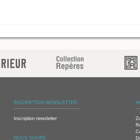
INSCRIPTION NEWSLETTER
N
Inscription newsletter
Z
Re
Co
NOUS SUIVRE
D