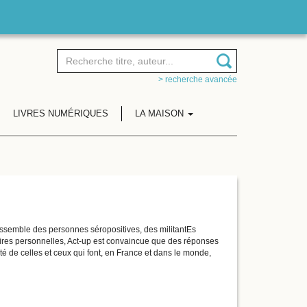
> recherche avancée
LIVRES NUMÉRIQUES
LA MAISON
assemble des personnes séropositives, des militantEs
toires personnelles, Act-up est convaincue que des réponses
té de celles et ceux qui font, en France et dans le monde,