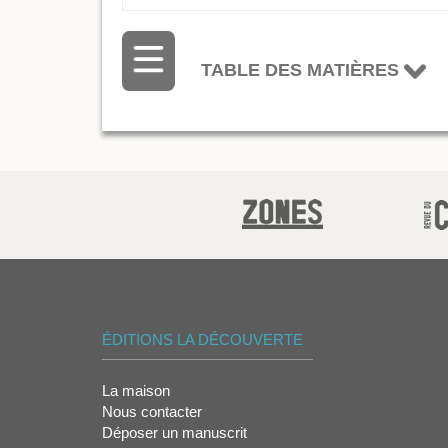
TABLE DES MATIÈRES
ÉDITIONS LA DÉCOUVERTE
La maison
Nous contacter
Déposer un manuscrit