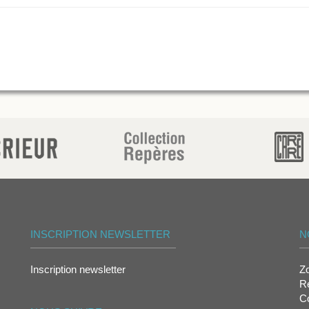
INSCRIPTION NEWSLETTER
N
Inscription newsletter
Z
Re
Co