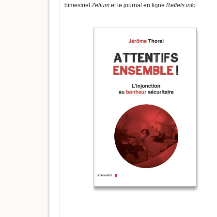
bimestriel
Zelium
et le journal en ligne
Reflets.info
.