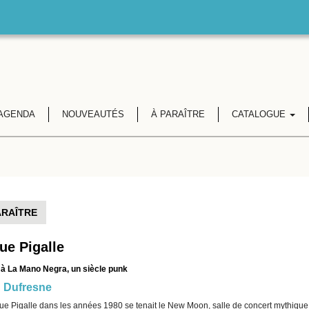
AGENDA
NOUVEAUTÉS
À PARAÎTRE
CATALOGUE
ARAÎTRE
rue Pigalle
 à La Mano Negra, un siècle punk
 Dufresne
ue Pigalle dans les années 1980 se tenait le New Moon, salle de concert mythique où