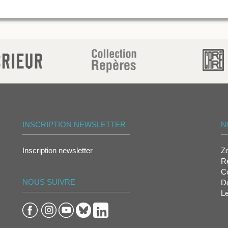
INSCRIPTION NEWSLETTER
N
Inscription newsletter
Z
Re
Co
NOUS SUIVRE
D
L